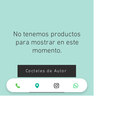
No tenemos productos
para mostrar en este
momento.
Cocteles de Autor
Licores
Horarios de Atención
Lunes a Miércoles: 12:00 pm a 10:00 pm
Jueves a Sábado: 12:00 pm a 12:00 am
Domingos y Festivos: 12:00 pm a 6:00 pm