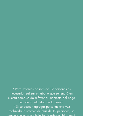
* Para reservas de más de 12 personas es
necesario realizar un abono que se tendrá en
cuenta como saldo a favor al momento del pago
final de la totalidad de la cuenta.
* Si se desean agregar personas una vez
realizada la reserva de más de 12 personas, se
requiere tener conocimiento de este cambio con 3