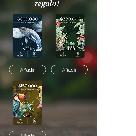
regalo!
Añadir
Añadir
Añadir