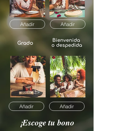
Añadir
Añadir
Bienvenida
Grado
o despedida
Añadir
Añadir
¡Escoge tu bono