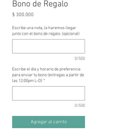
Bono de Regalo
Precio
$ 300.000
Escríbe una nota, la haremos llegar
junto con el bono de regalo. (opcional)
0/500
Escribe el día y horario de preferencia
para enviar tu bono (entregas a partir de
las 12:00pm L-D)
*
0/500
Agregar al carrito