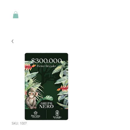
SKU: 1007