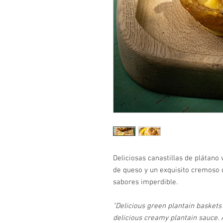
Deliciosas canastillas de plátano 
de queso y un exquisito cremoso
sabores imperdible.
"Delicious green plantain baskets 
delicious creamy plantain sauce. 