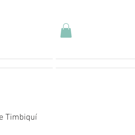
Contacto
FAQ
e Timbiquí