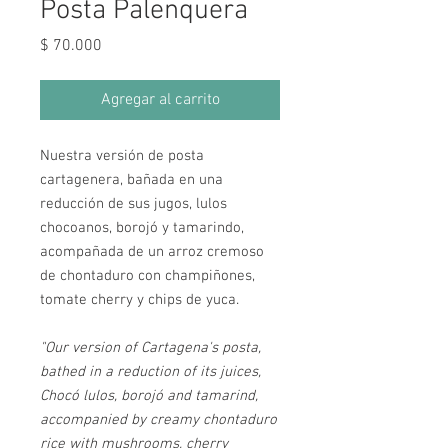
Posta Palenquera
Precio
$ 70.000
Agregar al carrito
Nuestra versión de posta
cartagenera, bañada en una
reducción de sus jugos, lulos
chocoanos, borojó y tamarindo,
acompañada de un arroz cremoso
de chontaduro con champiñones,
tomate cherry y chips de yuca.
"Our version of Cartagena's posta,
bathed in a reduction of its juices,
Chocó lulos, borojó and tamarind,
accompanied by creamy chontaduro
rice with mushrooms, cherry