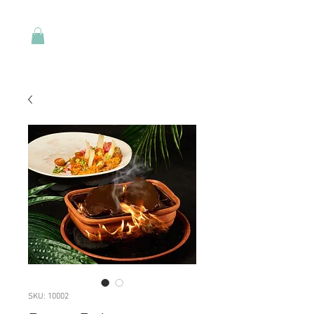
SKU: 10002