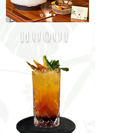
NUQUÍ