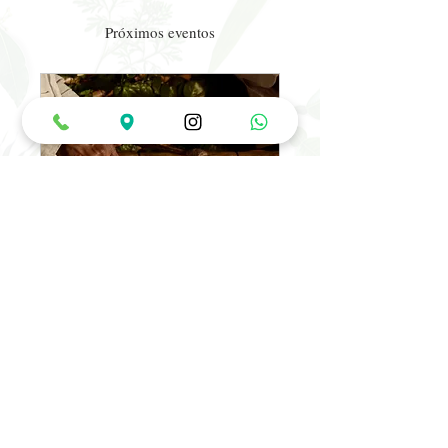
Próximos eventos
Pacific Traditional Music
Friday
Every Friday
More info
Reserva