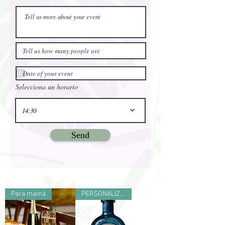
Selecciona un horario
14:30
Send
Para mamá
PERSONALIZADO