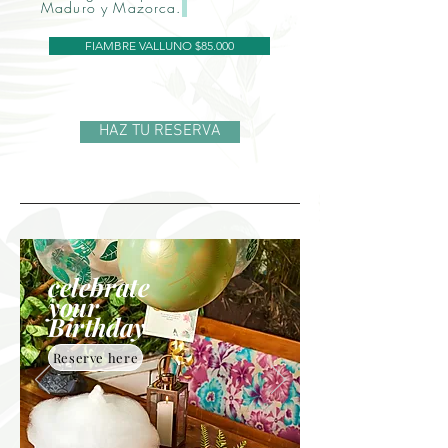
Maduro y Mazorca.
FIAMBRE VALLUNO $85.000
HAZ TU RESERVA
celebrate
your
Birthday
Reserve here