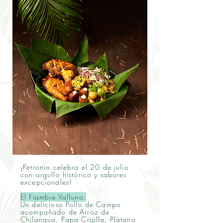
¡Petronio celebra el 20 de julio
con orgullo histórico y sabores
excepcionales!
El Fiambre Valluno.
Un delicioso Pollo de Campo
acompañado de Arroz de
Chilangua, Papa Criolla, Plátano