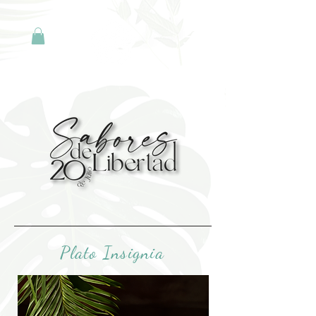
Plato Insignia