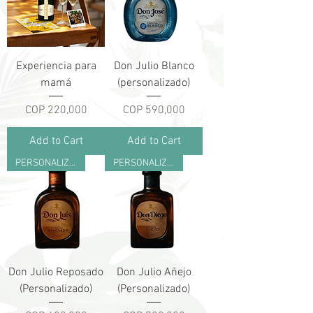
Experiencia para
Don Julio Blanco
mamá
(personalizado)
Price
Price
COP 220,000
COP 590,000
Add to Cart
Add to Cart
PERSONALIZADO
PERSONALIZADO
Don Julio Reposado
Don Julio Añejo
(Personalizado)
(Personalizado)