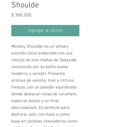
Shoulde
Precio
$ 380.000
Agregar al carrito
Monkey Shoulder es un whisky
escocés único elaborado con una
mezcla de tres maltas de Speyside,
reconocido por su estilo suave,
moderno y versátil. Presenta
aromas de vainilla, miel y cítricos
frescos, con un paladar equilibrado
donde destacan notas de caramelo,
especias dulces y un final
aterciopelado. Es perfecto para
disfrutar solo, con hielo o como
base en cócteles innovadores como