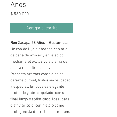
Años
Precio
$ 530.000
Agregar al carrito
Ron Zacapa 23 Años – Guatemala
Un ron de lujo elaborado con miel
de caña de azúcar y envejecido
mediante el exclusivo sistema de
solera en altitudes elevadas.
Presenta aromas complejos de
caramelo, miel, frutos secos, cacao
y especias. En boca es elegante,
profundo y aterciopelado, con un
final largo y sofisticado. Ideal para
disfrutar solo, con hielo o como
protagonista de cocteles premium.