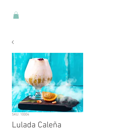
SKU: 10004
Lulada Caleña