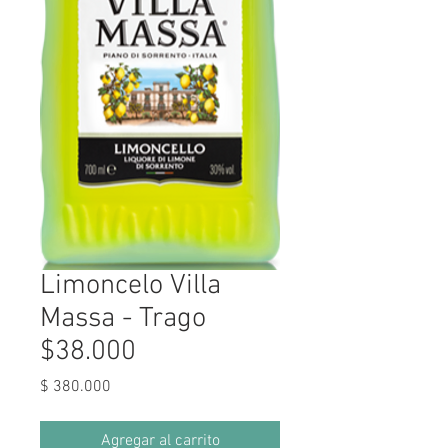
Limoncelo Villa
Massa - Trago
$38.000
Precio
$ 380.000
Agregar al carrito