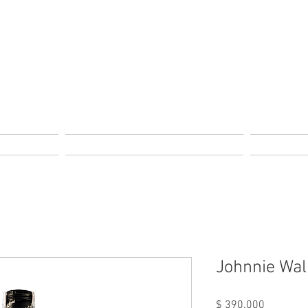
s
Reservas
Johnnie Wal
Precio
$ 390.000