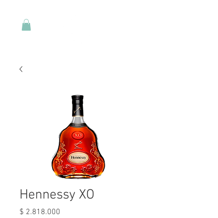
Hennessy XO
Precio
$ 2.818.000