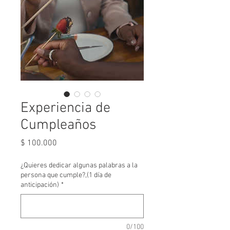
Experiencia de
Cumpleaños
Precio
$ 100.000
¿Quieres dedicar algunas palabras a la
persona que cumple?,(1 día de
anticipación)
*
0/100