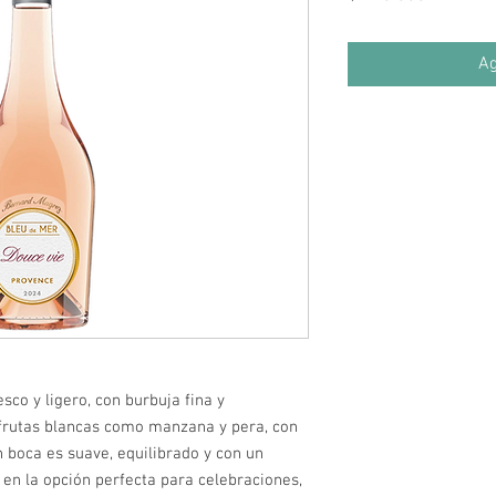
Ag
sco y ligero, con burbuja fina y
frutas blancas como manzana y pera, con
En boca es suave, equilibrado y con un
 en la opción perfecta para celebraciones,