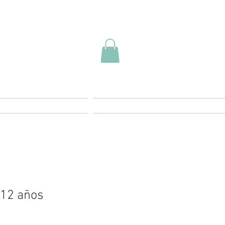
Contacto
FAQ
 12 años