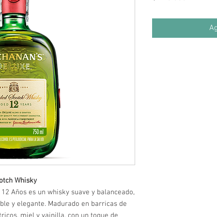
Ag
otch Whisky
 12 Años es un whisky suave y balanceado,
ible y elegante. Madurado en barricas de
ricos, miel y vainilla, con un toque de