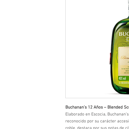
Buchanan’s 12 Años – Blended Sc
Elaborado en Escocia, Buchanan’s
reconocido por su carácter acces
roble, destaca por sus notas de cít