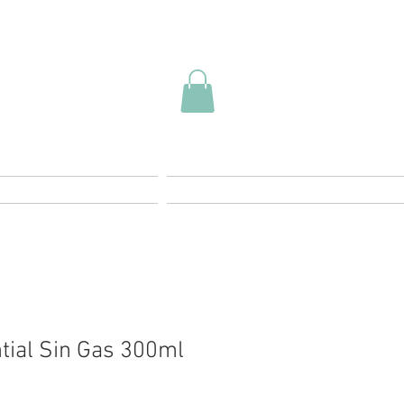
Contacto
FAQ
ial Sin Gas 300ml