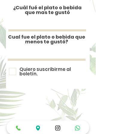
¿Cuál fué el plato o bebida
que mas te gustó
Cual fue el plato o bebida que
menos te gustó?
Quiero suscribirme al
boletín.
Horarios de Atención
Lunes a Miércoles: 12:00 pm a 10:00 pm
Jueves a Sábado: 12:00 pm a 12:00 am
Domingos y Festivos: 12:00 pm a 6:00 pm