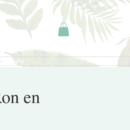
Contacto
FAQ
Ron en