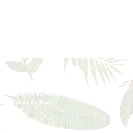
s de Atención
s: 12:00 pm a 10:00 pm
: 12:00 pm a 12:00 am
vos: 12:00 pm a 6:00 pm
ón & Contacto