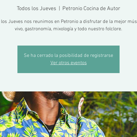
Todos los Jueves
  |  
Petronio Cocina de Autor
 los Jueves nos reunimos en Petronio a disfrutar de la mejor mús
vivo, gastronomía, mixología y todo nuestro folclore.
Se ha cerrado la posibilidad de registrarse
Ver otros eventos