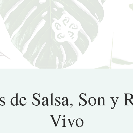
s
Reservas
s de Salsa, Son y 
Vivo