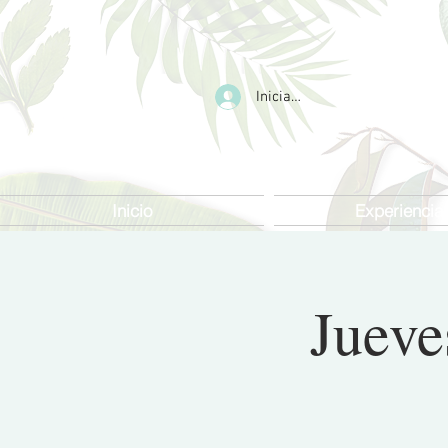
Iniciar sesión
Inicio
Experiencia
Jueve