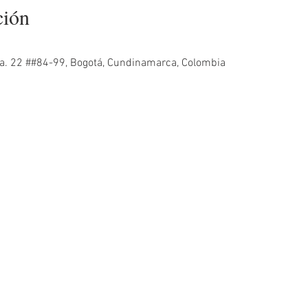
ción
Cra. 22 ##84-99, Bogotá, Cundinamarca, Colombia