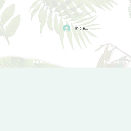
Iniciar sesión
Inicio
Experiencia