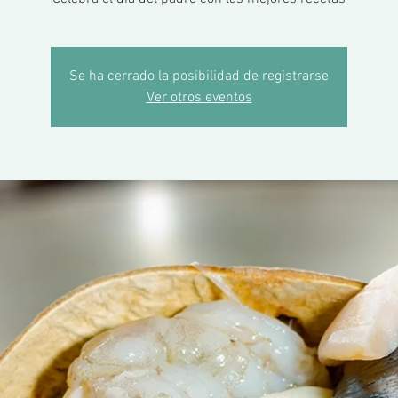
Se ha cerrado la posibilidad de registrarse
Ver otros eventos