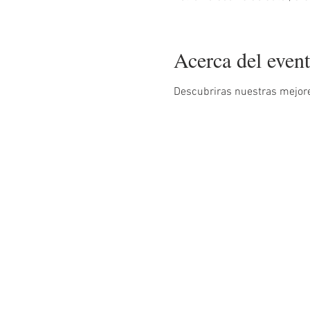
Acerca del even
Descubriras nuestras mejores