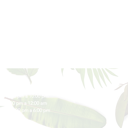
s de Atención
s: 12:00 pm a 10:00 pm
: 12:00 pm a 12:00 am
vos: 12:00 pm a 6:00 pm