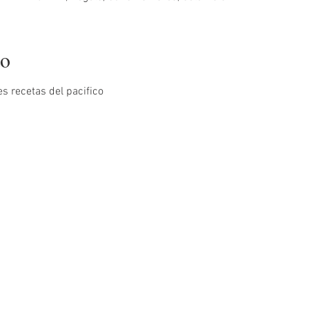
to
 recetas del pacifico 