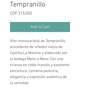
Tempranillo
Price
COP 315,000
Add to Cart
Vino monovarietal de Tempranillo,
procedente de viñedos viejos de
Castilla‑La Mancha y elaborado por
la bodega Mano a Mano. Con una
crianza en roble francés y excelente
estructura, combina potencia,
elegancia y expresión auténtica de
la variedad.
Horarios de Atención
Lunes a Miércoles: 12:00 pm a 10:00 pm