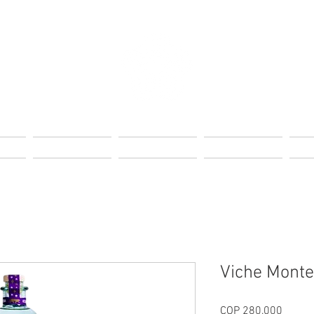
Page
Landing Page
Landing Page
Landing Page
Lan
Viche Monte
Price
COP 280,000