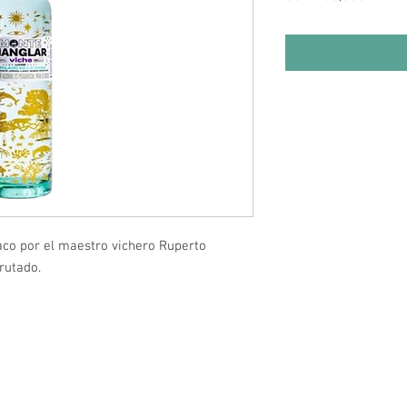
co por el maestro vichero Ruperto
rutado.
Horario