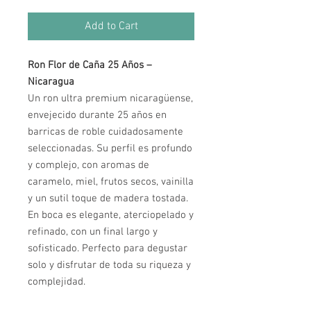
Add to Cart
Ron Flor de Caña 25 Años –
Nicaragua
Un ron ultra premium nicaragüense,
envejecido durante 25 años en
barricas de roble cuidadosamente
seleccionadas. Su perfil es profundo
y complejo, con aromas de
caramelo, miel, frutos secos, vainilla
y un sutil toque de madera tostada.
En boca es elegante, aterciopelado y
refinado, con un final largo y
sofisticado. Perfecto para degustar
solo y disfrutar de toda su riqueza y
complejidad.