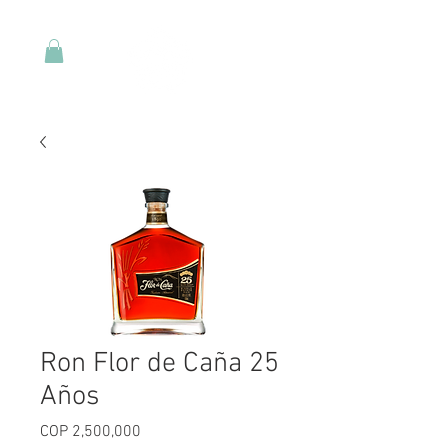
Ron Flor de Caña 25
Años
Price
COP 2,500,000