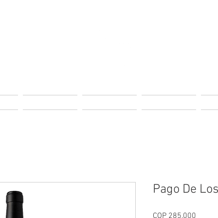
Page
Landing Page
Landing Page
Landing Page
Lan
Pago De Los
Price
COP 285,000