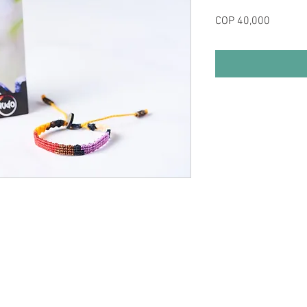
Price
COP 40,000