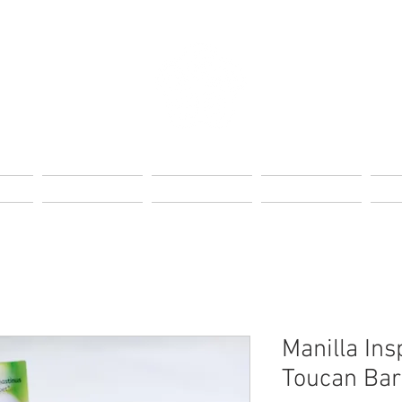
Page
Landing Page
Landing Page
Landing Page
Lan
Manilla Ins
Toucan Bar