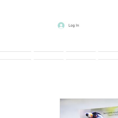
Log In
Start
Nueva página
Landing page
Landing 