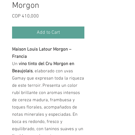
Morgon
Price
COP 410,000
Add to Cart
Maison Louis Latour Morgon –
Francia
Un
vino tinto del Cru Morgon en
Beaujolais
, elaborado con uvas
Gamay que expresan toda la riqueza
de este terroir. Presenta un color
rubí brillante con aromas intensos
de cereza madura, frambuesa y
toques florales, acompañados de
notas minerales y especiadas. En
boca es redondo, fresco y
equilibrado, con taninos suaves y un