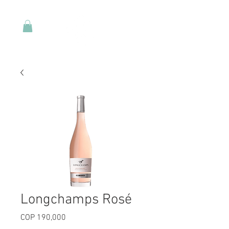
Longchamps Rosé
Price
COP 190,000