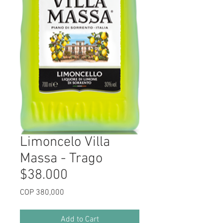
Limoncelo Villa
Massa - Trago
$38.000
Price
COP 380,000
Add to Cart