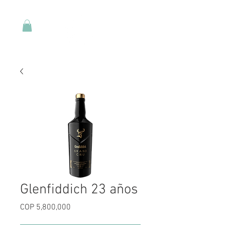
Glenfiddich 23 años
Price
COP 5,800,000