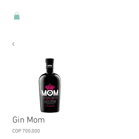
Gin Mom
Price
COP 700,000