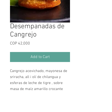
Desempanadas de
Cangrejo
Price
COP 42,000
Add to Cart
Cangrejo acevichado, mayonesa de
sriracha, all i olí de chilangua y
esferas de leche de tigre , sobre
masa de maíz amarillo crocante
Horarios de Atención