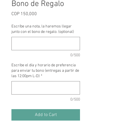
Bono de Regalo
Price
COP 150,000
Escríbe una nota, la haremos llegar
junto con el bono de regalo. (optional)
0/500
Escribe el día y horario de preferencia
para enviar tu bono (entregas a partir de
las 12:00pm L-D)
*
0/500
Add to Cart