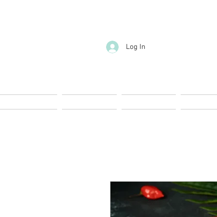
Log In
Start
Nueva página
Landing page
Landing 