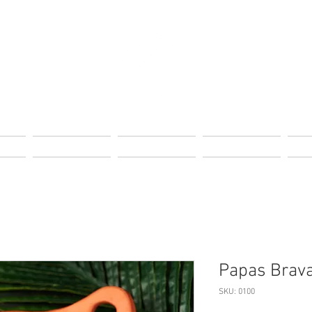
Page
Landing Page
Landing Page
Landing Page
Lan
Papas Brav
SKU: 0100