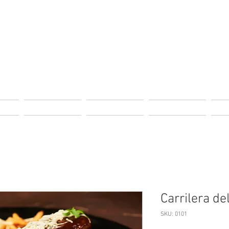
Page
Landing Page
Landing Page
Landing Page
Lan
Carrilera de
SKU: 0101