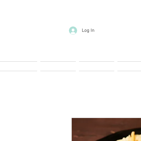
Log In
Start
Nueva página
Landing page
Landing 